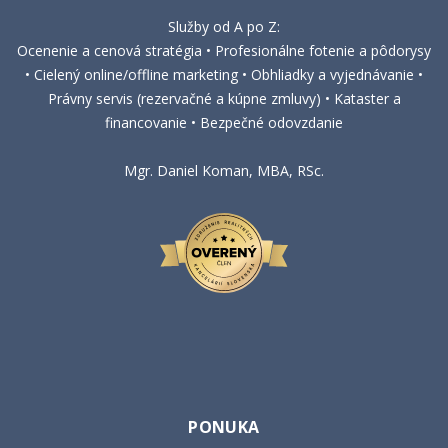
Služby od A po Z:
Ocenenie a cenová stratégia • Profesionálne fotenie a pôdorysy
• Cielený online/offline marketing • Obhliadky a vyjednávanie •
Právny servis (rezervačné a kúpne zmluvy) • Kataster a
financovanie • Bezpečné odovzdanie
Mgr. Daniel Koman, MBA, RSc.
PONUKA