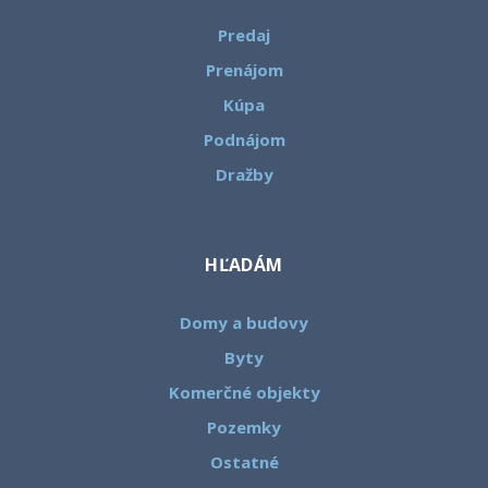
Predaj
Prenájom
Kúpa
Podnájom
Dražby
HĽADÁM
Domy a budovy
Byty
Komerčné objekty
Pozemky
Ostatné