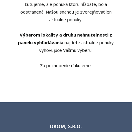
Ľutujeme, ale ponuka ktorú hľadáte, bola
odstránená. Našou snahou je zverejňovať len
aktuálne ponuky.
Výberom lokality a druhu nehnuteľnosti z
panelu vyhľadávania
nájdete aktuálne ponuky
vyhovujúce Vášmu výberu.
Za pochopenie ďakujeme.
DKOM, S.R.O.