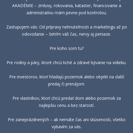
AKADÉMIE – zmluvy, rokovania, kataster, financovanie a
administratívu mám pevne pod kontrolou.
Zastupujem vás: Od prípravy nehnuteľnosti a marketingu až po
odovzdanie – šetrím váš čas, nervy aj peniaze.
Pre koho som tu?
Pre rodiny a páry, ktoré chcú tiché a zdravé bývanie na vidieku.
Pre investorov, ktorí hľadajú pozemok alebo objekt na ďalší
predaj či prenájom.
Pre vlastníkov, ktorí chcú predať dom alebo pozemok za
najlepšiu cenu a bez starostí.
Pre zaneprázdnených – ak nemáte čas ani skúsenosti, všetko
vybavím za vás.