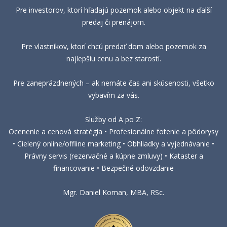
Pre investorov, ktorí hľadajú pozemok alebo objekt na ďalší
predaj či prenájom.
Pre vlastníkov, ktorí chcú predať dom alebo pozemok za
najlepšiu cenu a bez starostí.
Pre zaneprázdnených – ak nemáte čas ani skúsenosti, všetko
vybavím za vás.
Služby od A po Z:
Ocenenie a cenová stratégia • Profesionálne fotenie a pôdorysy
• Cielený online/offline marketing • Obhliadky a vyjednávanie •
Právny servis (rezervačné a kúpne zmluvy) • Kataster a
financovanie • Bezpečné odovzdanie
Mgr. Daniel Koman, MBA, RSc.