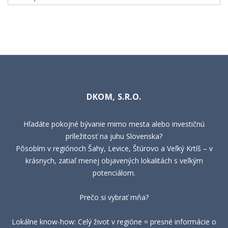
DKOM, S.R.O.
Hľadáte pokojné bývanie mimo mesta alebo investičnú
príležitosť na juhu Slovenska?
Pôsobím v regiónoch Šahy, Levice, Štúrovo a Veľký Krtíš – v
krásnych, zatiaľ menej objavených lokalitách s veľkým
potenciálom.
Prečo si vybrať mňa?
Lokálne know-how: Celý život v regióne = presné informácie o