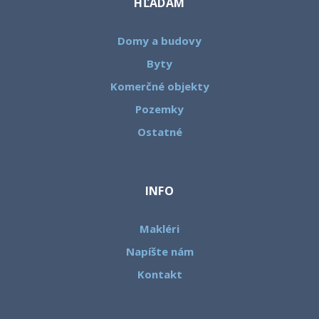
HĽADÁM
Domy a budovy
Byty
Komerčné objekty
Pozemky
Ostatné
INFO
Makléri
Napíšte nám
Kontakt