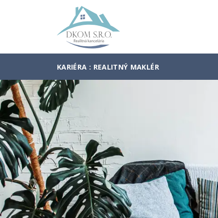
KARIÉRA : REALITNÝ MAKLÉR