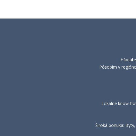
Hľadáte
Pôsobím v regiónoc
Lokálne know-how:
Široká ponuka: Byty