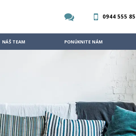
0944 555 85
NÁŠ TEAM
PONÚKNITE NÁM