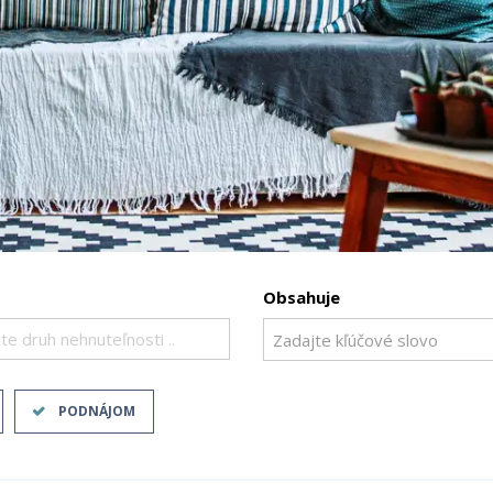
Obsahuje
te druh nehnuteľnosti ..
PODNÁJOM