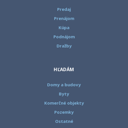
Predaj
Prenájom
Kúpa
Podnájom
Dražby
HĽADÁM
Domy a budovy
Byty
Komerčné objekty
Pozemky
Ostatné