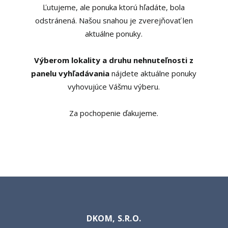
Ľutujeme, ale ponuka ktorú hľadáte, bola
odstránená. Našou snahou je zverejňovať len
aktuálne ponuky.
Výberom lokality a druhu nehnuteľnosti z
panelu vyhľadávania
nájdete aktuálne ponuky
vyhovujúce Vášmu výberu.
Za pochopenie ďakujeme.
DKOM, S.R.O.