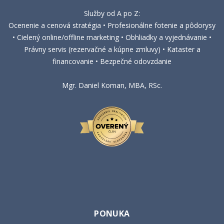
Služby od A po Z:
Ocenenie a cenová stratégia • Profesionálne fotenie a pôdorysy
• Cielený online/offline marketing • Obhliadky a vyjednávanie •
Právny servis (rezervačné a kúpne zmluvy) • Kataster a
financovanie • Bezpečné odovzdanie
Mgr. Daniel Koman, MBA, RSc.
PONUKA