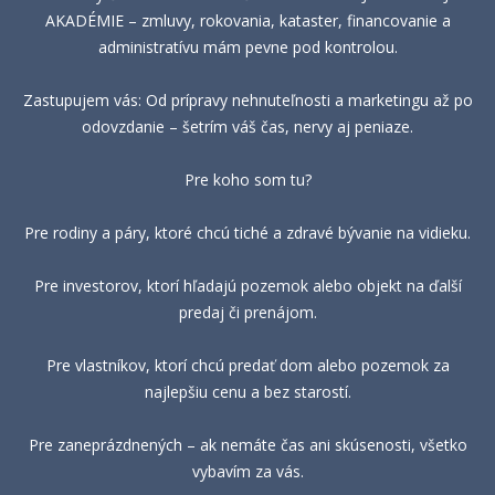
AKADÉMIE – zmluvy, rokovania, kataster, financovanie a
administratívu mám pevne pod kontrolou.
Zastupujem vás: Od prípravy nehnuteľnosti a marketingu až po
odovzdanie – šetrím váš čas, nervy aj peniaze.
Pre koho som tu?
Pre rodiny a páry, ktoré chcú tiché a zdravé bývanie na vidieku.
Pre investorov, ktorí hľadajú pozemok alebo objekt na ďalší
predaj či prenájom.
Pre vlastníkov, ktorí chcú predať dom alebo pozemok za
najlepšiu cenu a bez starostí.
Pre zaneprázdnených – ak nemáte čas ani skúsenosti, všetko
vybavím za vás.