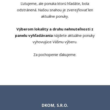
Ľutujeme, ale ponuka ktorú hľadáte, bola
odstránená. Našou snahou je zverejňovať len
aktuálne ponuky.
Výberom lokality a druhu nehnuteľnosti z
panelu vyhľadávania
nájdete aktuálne ponuky
vyhovujúce Vášmu výberu.
Za pochopenie ďakujeme.
DKOM, S.R.O.