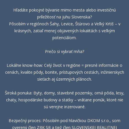
Hľadáte pokojné bývanie mimo mesta alebo investičnú
príležitosť na juhu Slovenska?
Pôsobím v regiónoch Šahy, Levice, Štúrovo a Veľký Krtíš – v
krásnych, zatiaľ menej objavených lokalitách s veľkým
potenciálom.
Prečo si vybrať mňa?
Lokálne know-how: Celý život v regióne = presné informácie o
cenách, kvalite pôdy, bonite, prístupových cestách, inžinierskych
sieťach aj územných plánoch.
Široká ponuka: Byty, domy, stavebné pozemky, orná pôda, lesy,
chaty, hospodárske budovy a statky – vrátane ponúk, ktoré nie
sú verejne inzerované.
Bezpečný proces: Pôsobím pod hlavičkou DKOM s.r.o., som
overený člen ZRK SR a tiež člen SLOVENSKEJ REALITNEJ