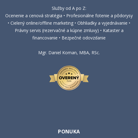
Služby od A po Z:
Ocenenie a cenová stratégia • Profesionálne fotenie a pôdorysy
• Cielený online/offline marketing • Obhliadky a vyjednávanie •
Právny servis (rezervačné a kúpne zmluvy) • Kataster a
financovanie • Bezpečné odovzdanie
Mgr. Daniel Koman, MBA, RSc.
PONUKA