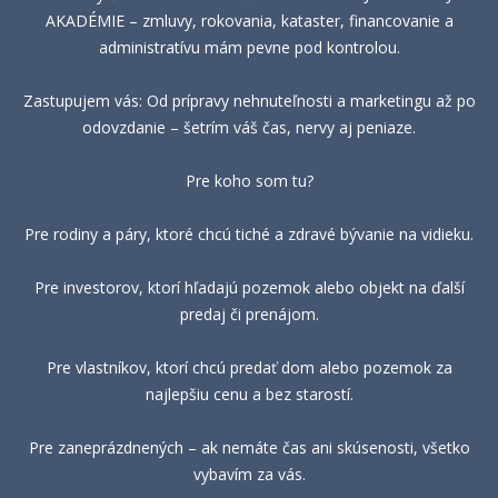
AKADÉMIE – zmluvy, rokovania, kataster, financovanie a
administratívu mám pevne pod kontrolou.
Zastupujem vás: Od prípravy nehnuteľnosti a marketingu až po
odovzdanie – šetrím váš čas, nervy aj peniaze.
Pre koho som tu?
Pre rodiny a páry, ktoré chcú tiché a zdravé bývanie na vidieku.
Pre investorov, ktorí hľadajú pozemok alebo objekt na ďalší
predaj či prenájom.
Pre vlastníkov, ktorí chcú predať dom alebo pozemok za
najlepšiu cenu a bez starostí.
Pre zaneprázdnených – ak nemáte čas ani skúsenosti, všetko
vybavím za vás.