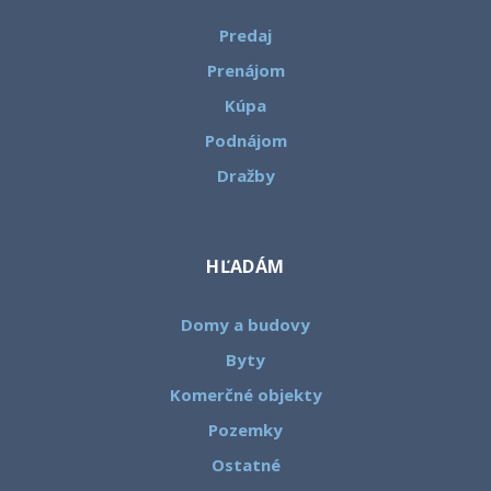
Predaj
Prenájom
Kúpa
Podnájom
Dražby
HĽADÁM
Domy a budovy
Byty
Komerčné objekty
Pozemky
Ostatné