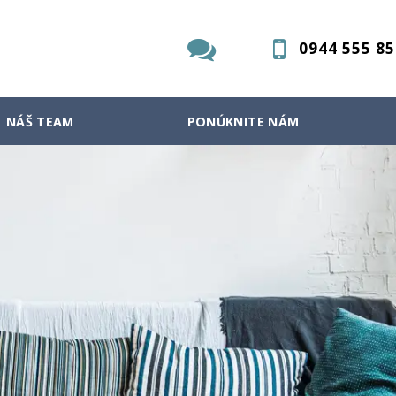
0944 555 85
NÁŠ TEAM
PONÚKNITE NÁM