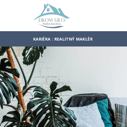
KARIÉRA : REALITNÝ MAKLÉR