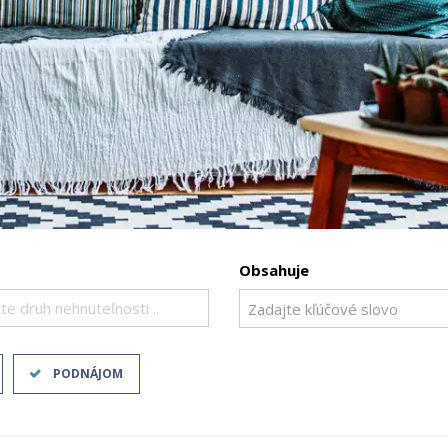
Obsahuje
te druh nehnuteľnosti ..
PODNÁJOM