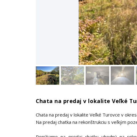
Chata na predaj v lokalite Veľké T
Chata na predaj v lokalite Veľké Turovce v okre
Na predaj chatka na rekonštrukciu s veľkým poz
Ponúkame na predaj chatku vhodnú na rekon