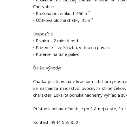
Chorvatice.
• Rozloha pozemku: 1 466 m²
• Úžitková plocha chatky: 35 m²
Dispozícia:
• Pivnica – 2 miestnosti
• Prízemie – veľká izba, vstup na povalu
• Kúrenie: na tuhé palivo
Ďalšie výhody:
Chatka je situovaná v krásnom a tichom prostre
sa nachádza množstvo ovocných stromčekov, 
charakter. Lokalita ponúka nádherný výhľad a sú
Prístup k nehnuteľnosti je po štátnej ceste, čo
Kontakt: 0944 555 852