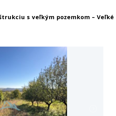
štrukciu s veľkým pozemkom – Veľké