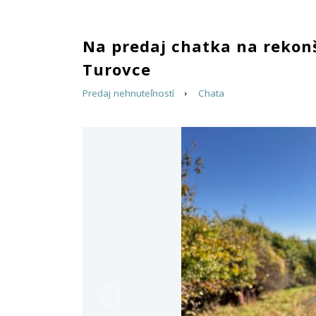
Na predaj chatka na rekon
Turovce
Predaj nehnuteľností
Chata