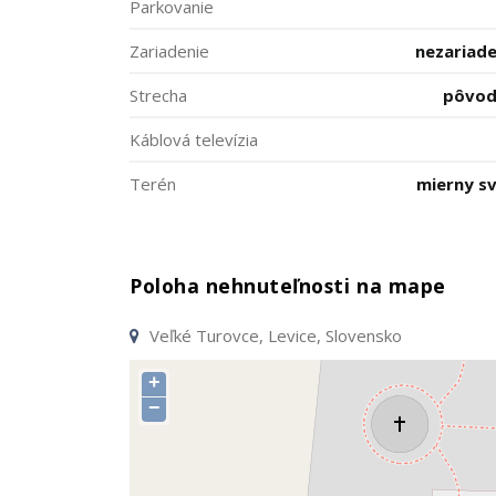
Parkovanie
Zariadenie
nezariad
Strecha
pôvod
Káblová televízia
Terén
mierny s
Poloha nehnuteľnosti na mape
Veľké Turovce, Levice, Slovensko
+
−