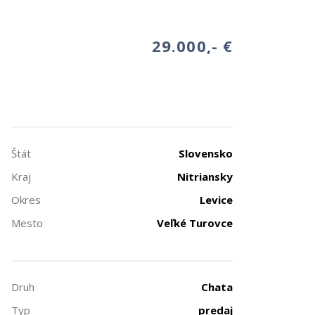
29.000,- €
Štát
Slovensko
Kraj
Nitriansky
Okres
Levice
Mesto
Veľké Turovce
Druh
Chata
Typ
predaj