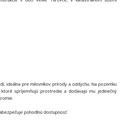
dí, ideálna pre milovníkov prírody a oddychu. Na pozemku
ktoré spríjemňujú prostredie a dodávajú mu jedinečný
kromie.
 zabezpečuje pohodlnú dostupnosť.