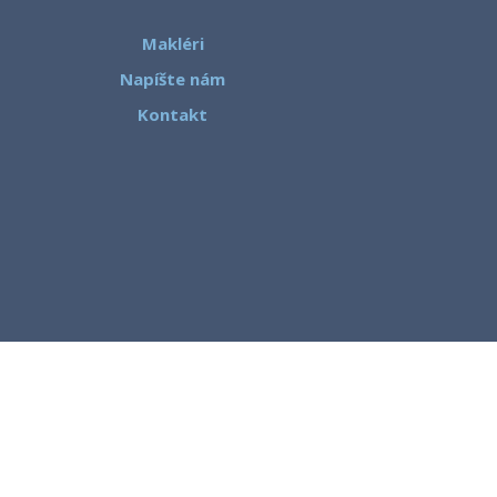
Makléri
Napíšte nám
Kontakt