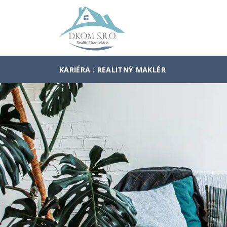
KARIÉRA : REALITNÝ MAKLÉR