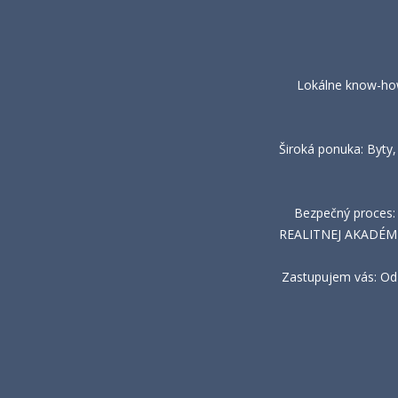
Lokálne know-how:
Široká ponuka: Byty
Bezpečný proces:
REALITNEJ AKADÉMIE 
Zastupujem vás: Od 