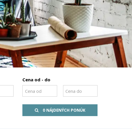
Cena od - do
0 NÁJDENÝCH PONÚK