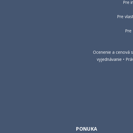
Pre i
Pre vlas
Pre
Ocenenie a cenová st
vyjednávanie • Prá
PONUKA