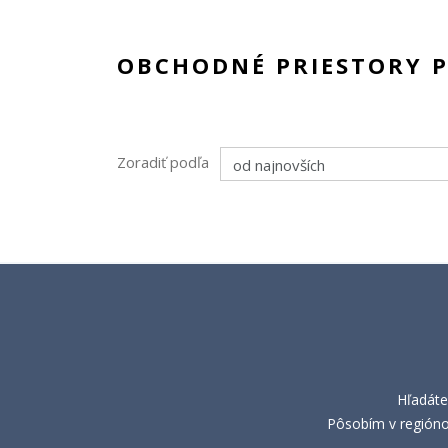
OBCHODNÉ PRIESTORY 
Zoradiť podľa
Hľadáte
Pôsobím v regiónoc