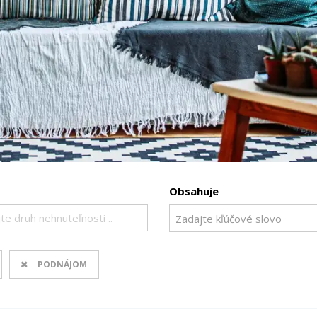
Obsahuje
te druh nehnuteľnosti ..
PODNÁJOM