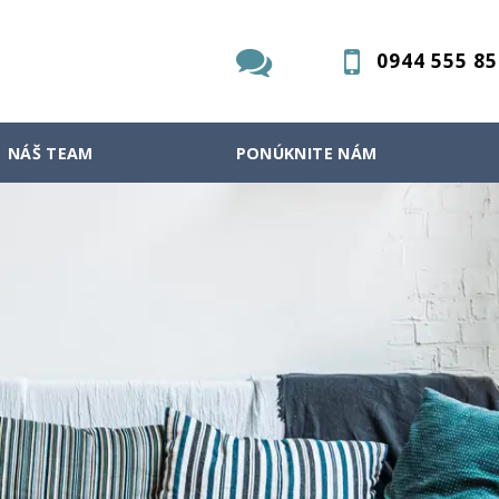
0944 555 85
NÁŠ TEAM
PONÚKNITE NÁM