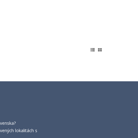
ovenska?
vených lokalitách s