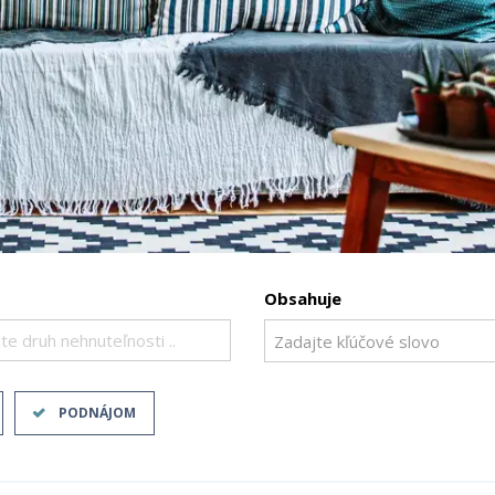
Obsahuje
te druh nehnuteľnosti ..
PODNÁJOM