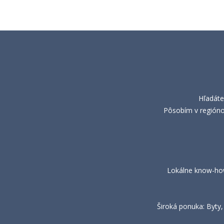
Hľadáte
Pôsobím v regiónoc
Lokálne know-how:
Široká ponuka: Byty