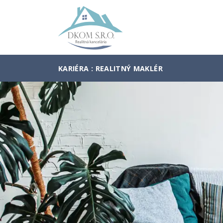
KARIÉRA : REALITNÝ MAKLÉR