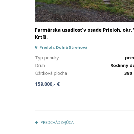
Farmárska usadlosť v osade Prieloh, okr. 
Krtíš.
Prieloh, Dolná Strehová
Typ ponuky
pre
Druh
Rodinný 
Úžitková plocha
380
159.000,- €
PREDCHÁDZAJÚCA