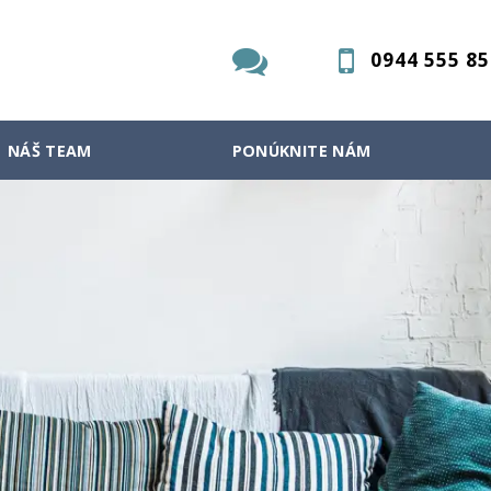
0944 555 85
NÁŠ TEAM
PONÚKNITE NÁM