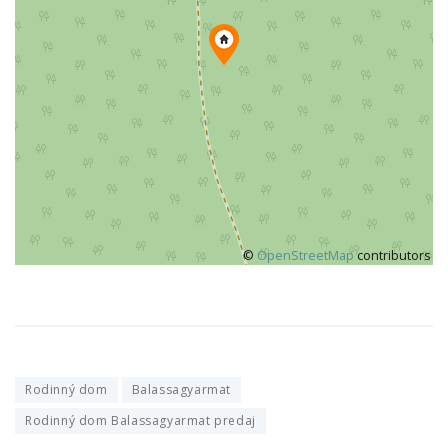
©
OpenStreetMap
contributors
Rodinný dom
Balassagyarmat
Rodinný dom Balassagyarmat predaj