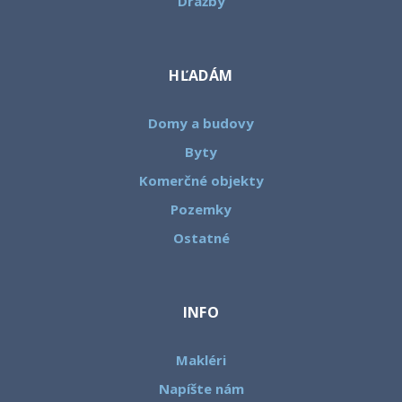
Dražby
HĽADÁM
Domy a budovy
Byty
Komerčné objekty
Pozemky
Ostatné
INFO
Makléri
Napíšte nám