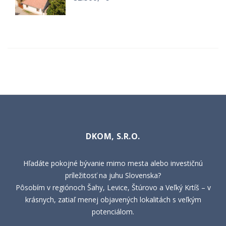
DKOM, S.R.O.
Hľadáte pokojné bývanie mimo mesta alebo investičnú
príležitosť na juhu Slovenska?
Pôsobím v regiónoch Šahy, Levice, Štúrovo a Veľký Krtíš – v
krásnych, zatiaľ menej objavených lokalitách s veľkým
potenciálom.