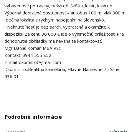
vybavenosť: potraviny, pekáreň, škôlka, lekár, lekáreň.
Výborná dopravná dostupnosť – autobus 100 m, vlak 300 m.
Ideálna lokalita s rýchlym napojením na Slovensko.
• Nehnuteľnosť je bez tiarch, vyprataná a okamžite k
dispozícii. Za cenu 36 000 € ide o výnimočnú príležitosť. Pre
dohodnutie obhliadky ma neváhajte kontaktovať.
Mgr Daniel Koman MBA RSc
Kontakt: 0944 555 852
E-mail: dkomsro@gmail.com
Dkom s.r.o.,Realitná kancelária, Hlavne Námestie 7 , Šahy
936 01
Podrobné informácie