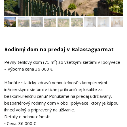
Rodinný dom na predaj v Balassagyarmat
Pevný tehlový dom (75 m²) so všetkými sieťami v Ipolyvece
– Výborná cena 36 000 €
Hľadáte staticky zdravú nehnuteľnosť s kompletnými
inžinierskymi sieťami v tichej prihraničnej lokalite za
bezkonkurenčnú cenu? Ponúkame na predaj udržiavaný,
bezbariérový rodinný dom v obci Ipolyvece, ktorý je kúpou
ihneď voľný a pripravený na užívanie.
Detaily o nehnuteľnosti:
• Cena: 36 000 €