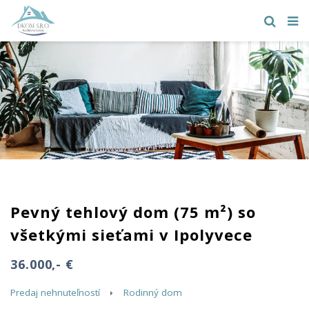
Pevný tehlový dom (75 m²) so
všetkými sieťami v Ipolyvece
36.000,- €
Predaj nehnuteľností
Rodinný dom