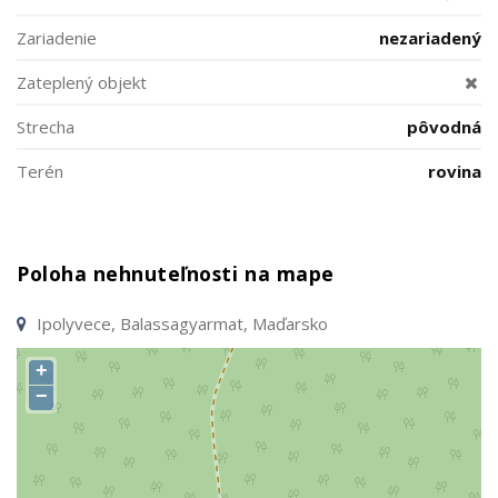
Zariadenie
nezariadený
Zateplený objekt
Strecha
pôvodná
Terén
rovina
Poloha nehnuteľnosti na mape
Ipolyvece, Balassagyarmat, Maďarsko
+
−