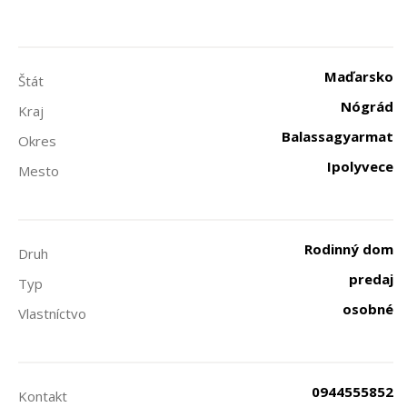
Maďarsko
Štát
Nógrád
Kraj
Balassagyarmat
Okres
Ipolyvece
Mesto
Rodinný dom
Druh
predaj
Typ
osobné
Vlastníctvo
0944555852
Kontakt