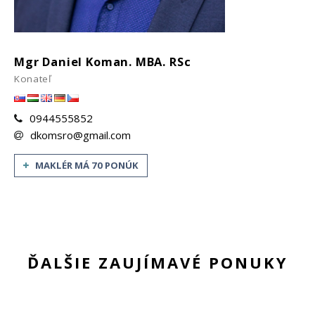
Mgr Daniel Koman. MBA. RSc
Konateľ
0944555852
dkomsro@gmail.com
MAKLÉR MÁ 70 PONÚK
ĎALŠIE ZAUJÍMAVÉ PONUKY