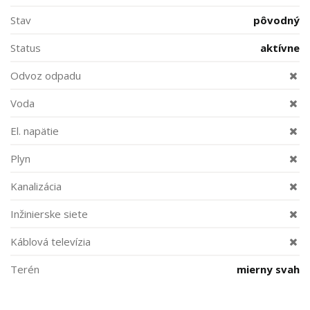
Stav
pôvodný
Status
aktívne
Odvoz odpadu
Voda
El. napätie
Plyn
Kanalizácia
Inžinierske siete
Káblová televízia
Terén
mierny svah