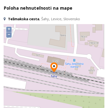
Poloha nehnuteľnosti na mape
Tešmakska cesta
, Šahy, Levice, Slovensko
+
−