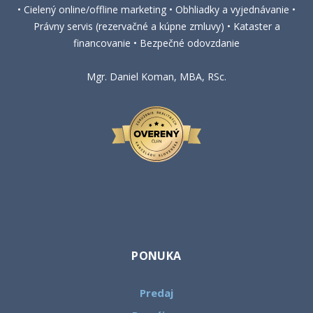
• Cielený online/offline marketing • Obhliadky a vyjednávanie •
Právny servis (rezervačné a kúpne zmluvy) • Kataster a
financovanie • Bezpečné odovzdanie
Mgr. Daniel Koman, MBA, RSc.
PONUKA
Predaj