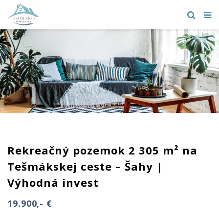
Rekreačný pozemok 2 305 m² na
Tešmákskej ceste – Šahy |
Výhodná invest
19.900,- €