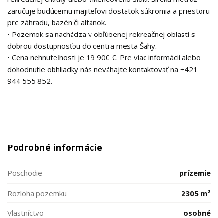
zaručuje budúcemu majiteľovi dostatok súkromia a priestoru
pre záhradu, bazén či altánok.
• Pozemok sa nachádza v obľúbenej rekreačnej oblasti s
dobrou dostupnosťou do centra mesta Šahy.
• Cena nehnuteľnosti je 19 900 €. Pre viac informácií alebo
dohodnutie obhliadky nás neváhajte kontaktovať na +421
944 555 852.
Podrobné informácie
Poschodie
prízemie
Rozloha pozemku
2305 m²
Vlastníctvo
osobné