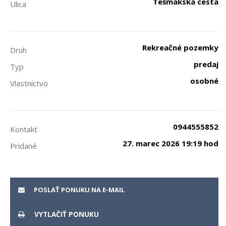
Tešmakska cesta
Ulica
Rekreačné pozemky
Druh
predaj
Typ
osobné
Vlastníctvo
0944555852
Kontakt
27. marec 2026 19:19 hod
Pridané
POSLAŤ PONUKU NA E-MAIL
VYTLAČIŤ PONUKU