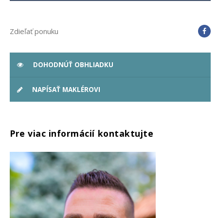
Zdieľať ponuku
DOHODNÚŤ OBHLIADKU
NAPÍSAŤ MAKLÉROVI
Pre viac informácií kontaktujte