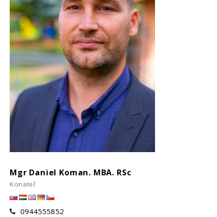
Mgr Daniel Koman. MBA. RSc
Konateľ
0944555852