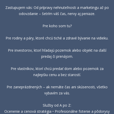
Zastupujem vás: Od prípravy nehnuteľnosti a marketingu až po
odovzdanie – šetrím váš čas, nervy aj peniaze.
Pre koho som tu?
Pre rodiny a páry, ktoré chcú tiché a zdravé bývanie na vidieku.
Pre investorov, ktorí hľadajú pozemok alebo objekt na ďalší
predaj či prenájom.
Pre vlastníkov, ktorí chcú predať dom alebo pozemok za
najlepšiu cenu a bez starostí.
Pre zaneprázdnených – ak nemáte čas ani skúsenosti, všetko
vybavím za vás.
Služby od A po Z:
Ocenenie a cenová stratégia • Profesionálne fotenie a pôdorysy