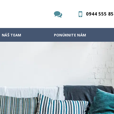
0944 555 85
NÁŠ TEAM
PONÚKNITE NÁM