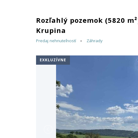
Rozľahlý pozemok (5820 m²)
Krupina
Predaj nehnuteľností
Záhrady
EXKLUZÍVNE