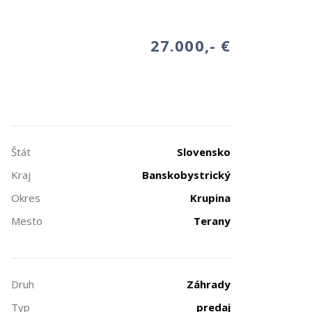
27.000,- €
Štát
Slovensko
Kraj
Banskobystrický
Okres
Krupina
Mesto
Terany
Druh
Záhrady
Typ
predaj