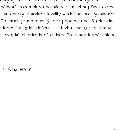
 nádvorí. Pozemok sa nachádza v malebnej časti okresu
je autentický charakter lokality – ideálne pre vyznávačov
 Pozemok je nedotknutý, bez pripojenia na IS (elektrina,
oderné "off-grid" riešenia – stavbu ekologickej chatky s
 svoj kúsok prírody ešte dnes. Pre viac informácií alebo
e 7 , Šahy 936 01