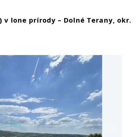
 v lone prírody – Dolné Terany, okr.