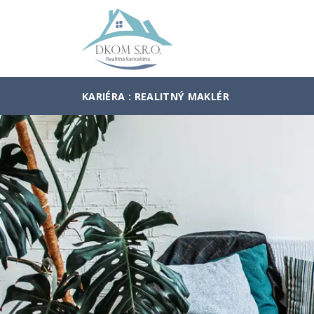
KARIÉRA : REALITNÝ MAKLÉR