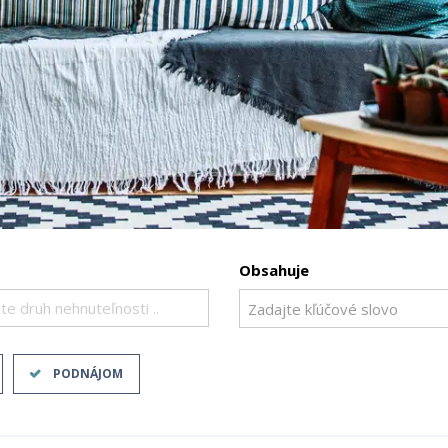
Obsahuje
te druh nehnuteľnosti ..
PODNÁJOM