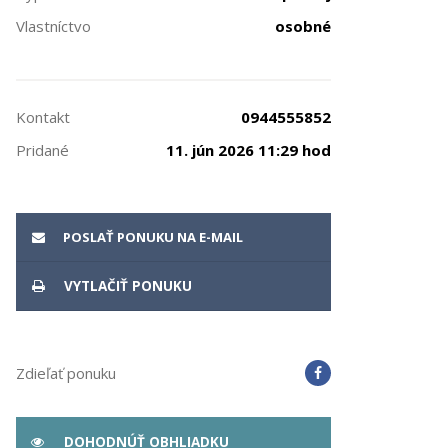
Vlastníctvo
osobné
Kontakt
0944555852
Pridané
11. jún 2026 11:29 hod
POSLAŤ PONUKU NA E-MAIL
VYTLAČIŤ PONUKU
Zdieľať ponuku
DOHODNÚŤ OBHLIADKU