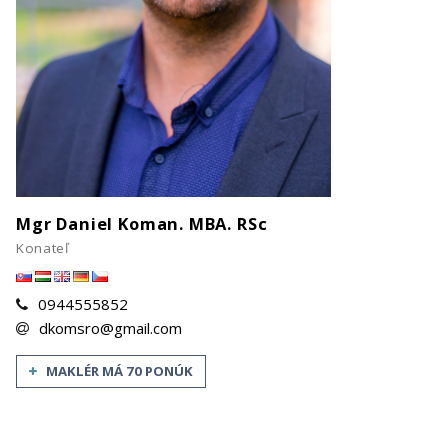
Mgr Daniel Koman. MBA. RSc
Konateľ
0944555852
dkomsro@gmail.com
MAKLÉR MÁ 70 PONÚK