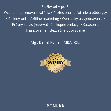
Služby od A po Z:
Ocenenie a cenová stratégia • Profesionálne fotenie a pôdorysy
• Cielený online/offline marketing • Obhliadky a vyjednávanie •
Právny servis (rezervačné a kúpne zmluvy) • Kataster a
financovanie • Bezpečné odovzdanie
Mgr. Daniel Koman, MBA, RSc.
PONUKA