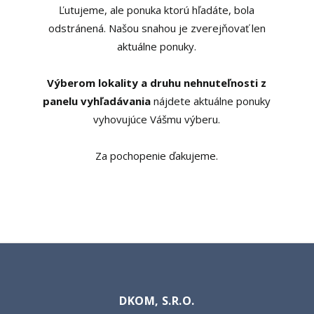
Ľutujeme, ale ponuka ktorú hľadáte, bola
odstránená. Našou snahou je zverejňovať len
aktuálne ponuky.
Výberom lokality a druhu nehnuteľnosti z
panelu vyhľadávania
nájdete aktuálne ponuky
vyhovujúce Vášmu výberu.
Za pochopenie ďakujeme.
DKOM, S.R.O.