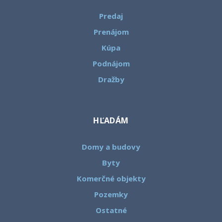
Predaj
Prenájom
Kúpa
Podnájom
Dražby
HĽADÁM
Domy a budovy
Byty
Komerčné objekty
Pozemky
Ostatné