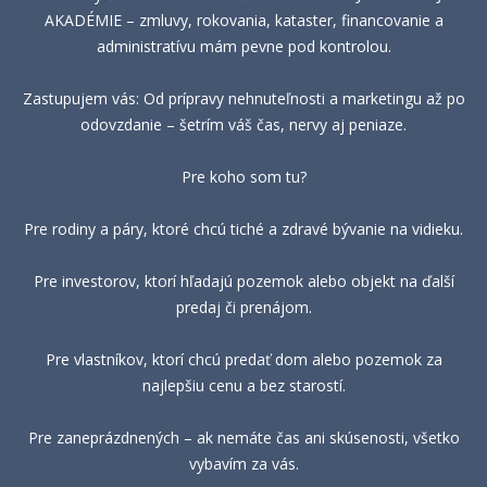
AKADÉMIE – zmluvy, rokovania, kataster, financovanie a
administratívu mám pevne pod kontrolou.
Zastupujem vás: Od prípravy nehnuteľnosti a marketingu až po
odovzdanie – šetrím váš čas, nervy aj peniaze.
Pre koho som tu?
Pre rodiny a páry, ktoré chcú tiché a zdravé bývanie na vidieku.
Pre investorov, ktorí hľadajú pozemok alebo objekt na ďalší
predaj či prenájom.
Pre vlastníkov, ktorí chcú predať dom alebo pozemok za
najlepšiu cenu a bez starostí.
Pre zaneprázdnených – ak nemáte čas ani skúsenosti, všetko
vybavím za vás.