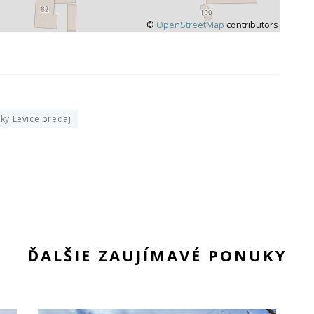
©
OpenStreetMap
contributors
y Levice predaj
ĎALŠIE ZAUJÍMAVÉ PONUKY