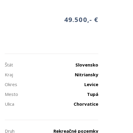
49.500,- €
Štát
Slovensko
Kraj
Nitriansky
Okres
Levice
Mesto
Tupá
Ulica
Chorvatice
Druh
Rekreačné pozemky