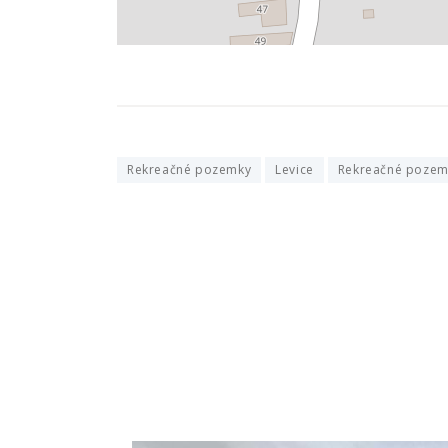
Rekreačné pozemky
Levice
Rekreačné pozemk