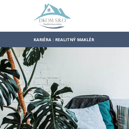
KARIÉRA : REALITNÝ MAKLÉR