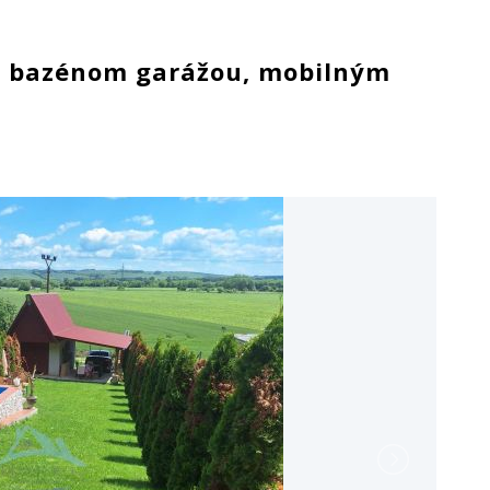
 s bazénom garážou, mobilným