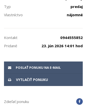
Typ
predaj
Vlastníctvo
nájomné
Kontakt
0944555852
Pridané
23. jún 2026 14:01 hod
POSLAŤ PONUKU NA E-MAIL
VYTLAČIŤ PONUKU
Zdieľať ponuku