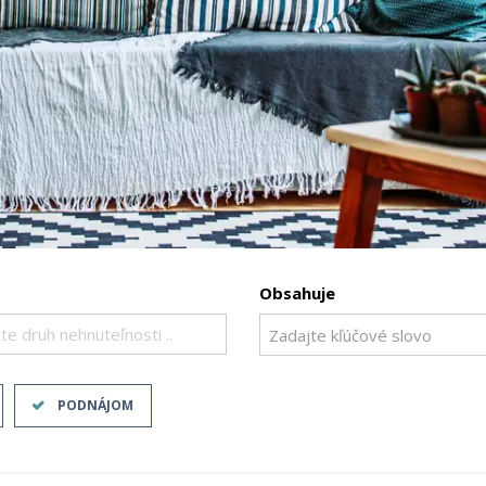
Obsahuje
te druh nehnuteľnosti ..
PODNÁJOM