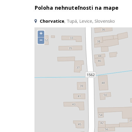
Poloha nehnuteľnosti na mape
Chorvatice
, Tupá, Levice, Slovensko
+
−