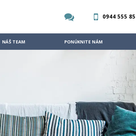
0944 555 85
NÁŠ TEAM
PONÚKNITE NÁM