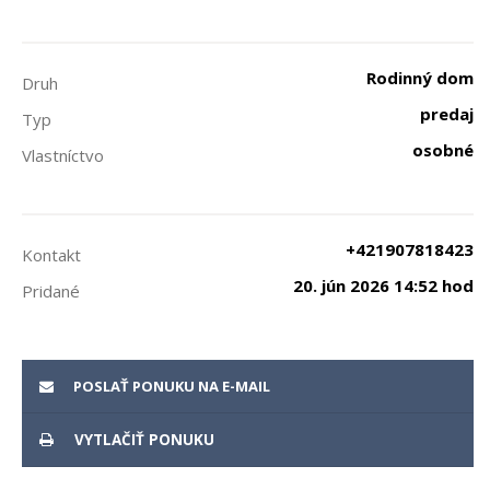
Rodinný dom
Druh
predaj
Typ
osobné
Vlastníctvo
+421907818423
Kontakt
20. jún 2026 14:52 hod
Pridané
POSLAŤ PONUKU NA E-MAIL
VYTLAČIŤ PONUKU