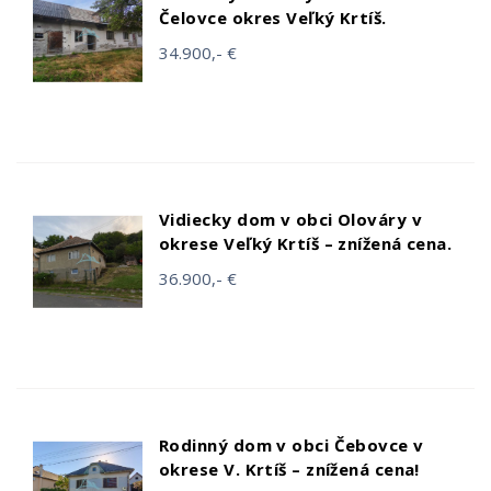
Čelovce okres Veľký Krtíš.
34.900,- €
Vidiecky dom v obci Olováry v
okrese Veľký Krtíš – znížená cena.
36.900,- €
Rodinný dom v obci Čebovce v
okrese V. Krtíš – znížená cena!