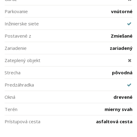
Parkovanie
vnútorné
Inžinierske siete
Postavené z
Zmiešané
Zariadenie
zariadený
Zateplený objekt
Strecha
pôvodná
Predzáhradka
Okná
drevené
Terén
mierny svah
Prístupová cesta
asfaltová cesta