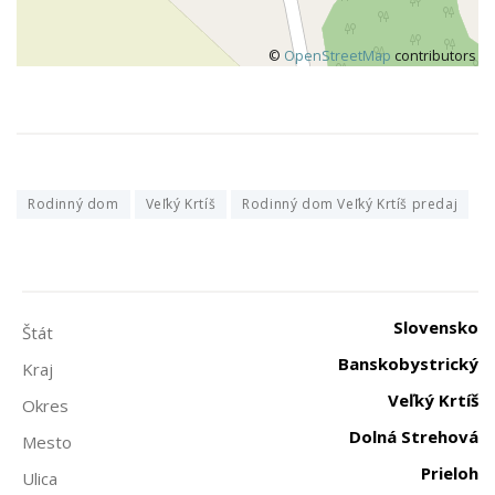
©
OpenStreetMap
contributors
Rodinný dom
Veľký Krtíš
Rodinný dom Veľký Krtíš predaj
Slovensko
Štát
Banskobystrický
Kraj
Veľký Krtíš
Okres
Dolná Strehová
Mesto
Prieloh
Ulica