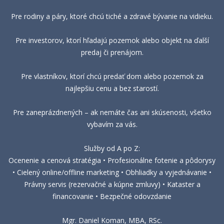
Pre rodiny a páry, ktoré chcú tiché a zdravé bývanie na vidieku.
Pre investorov, ktorí hľadajú pozemok alebo objekt na ďalší
predaj či prenájom.
Pre vlastníkov, ktorí chcú predať dom alebo pozemok za
najlepšiu cenu a bez starostí.
Pre zaneprázdnených – ak nemáte čas ani skúsenosti, všetko
vybavím za vás.
Služby od A po Z:
Ocenenie a cenová stratégia • Profesionálne fotenie a pôdorysy
• Cielený online/offline marketing • Obhliadky a vyjednávanie •
Právny servis (rezervačné a kúpne zmluvy) • Kataster a
financovanie • Bezpečné odovzdanie
Mgr. Daniel Koman, MBA, RSc.