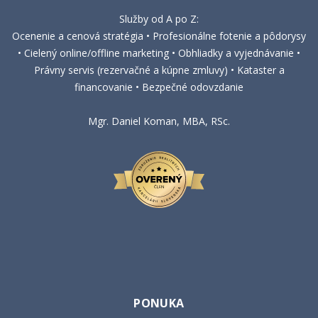
Služby od A po Z:
Ocenenie a cenová stratégia • Profesionálne fotenie a pôdorysy
• Cielený online/offline marketing • Obhliadky a vyjednávanie •
Právny servis (rezervačné a kúpne zmluvy) • Kataster a
financovanie • Bezpečné odovzdanie
Mgr. Daniel Koman, MBA, RSc.
PONUKA