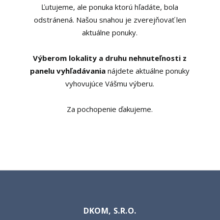
Ľutujeme, ale ponuka ktorú hľadáte, bola
odstránená. Našou snahou je zverejňovať len
aktuálne ponuky.
Výberom lokality a druhu nehnuteľnosti z
panelu vyhľadávania
nájdete aktuálne ponuky
vyhovujúce Vášmu výberu.
Za pochopenie ďakujeme.
DKOM, S.R.O.