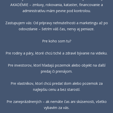
AKADÉMIE – zmluvy, rokovania, kataster, financovanie a
administratívu mám pevne pod kontrolou.
Zastupujem vás: Od prípravy nehnuteľnosti a marketingu až po
odovzdanie – šetrím váš čas, nervy aj peniaze.
Pre koho som tu?
Pre rodiny a páry, ktoré chcú tiché a zdravé bývanie na vidieku.
Pre investorov, ktorí hľadajú pozemok alebo objekt na ďalší
predaj či prenájom.
Pre vlastníkov, ktorí chcú predať dom alebo pozemok za
najlepšiu cenu a bez starostí.
Pre zaneprázdnených – ak nemáte čas ani skúsenosti, všetko
vybavím za vás.