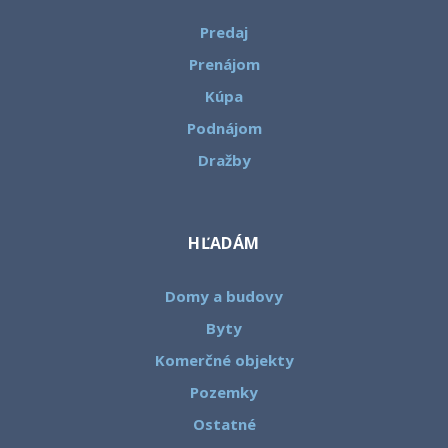
Predaj
Prenájom
Kúpa
Podnájom
Dražby
HĽADÁM
Domy a budovy
Byty
Komerčné objekty
Pozemky
Ostatné